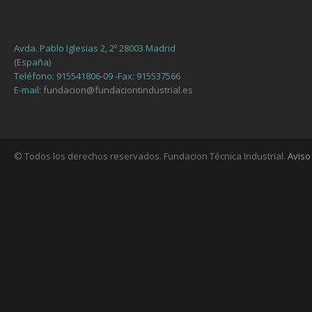
Avda. Pablo Iglesias 2, 2º 28003 Madrid
(España)
Teléfono: 915541806-09 -Fax: 915537566
E-mail:
fundacion@fundaciontindustrial.es
© Todos los derechos reservados. Fundacion Técnica Industrial.
Aviso