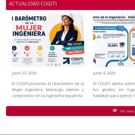
ACTUALIDAD COGITI
junio 23, 2026
junio 9, 2026
El COGITI presenta el I Barómetro de la
El COGITI alerta sobr
Mujer Ingeniera: liderazgo, talento y
los grados en inge
compromiso en la ingeniería española
habilitan para ejercer 
Ver más n