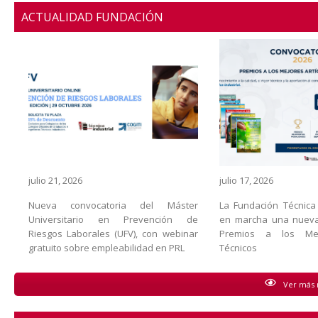
ACTUALIDAD FUNDACIÓN
julio 21, 2026
julio 17, 2026
Nueva convocatoria del Máster
La Fundación Técnica 
Universitario en Prevención de
en marcha una nueva
Riesgos Laborales (UFV), con webinar
Premios a los Mejo
gratuito sobre empleabilidad en PRL
Técnicos
Ver más n