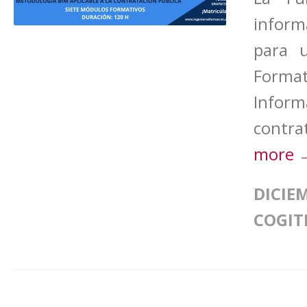
inform
para 
Format
Infor
contra
more 
DICIEM
COGIT