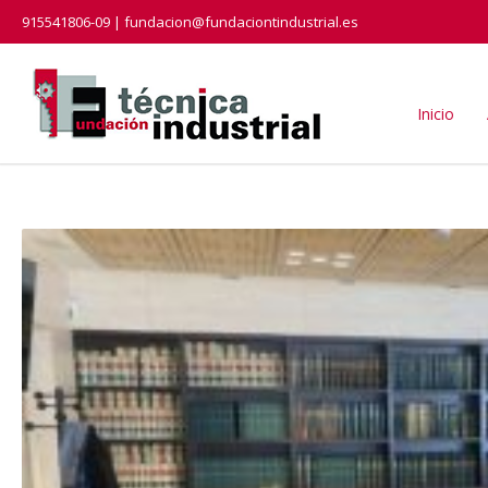
915541806-09 | fundacion@fundaciontindustrial.es
Inicio