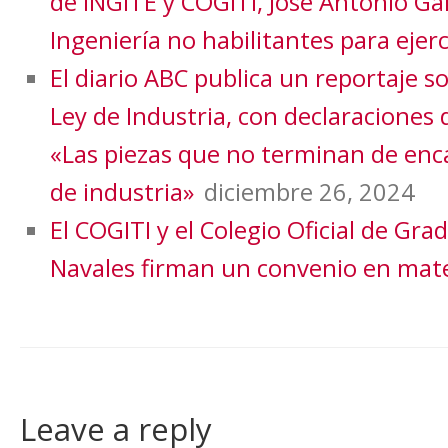
de INGITE y COGITI, José Antonio Ga
Ingeniería no habilitantes para ejerc
El diario ABC publica un reportaje s
Ley de Industria, con declaraciones 
«Las piezas que no terminan de enca
de industria»
diciembre 26, 2024
El COGITI y el Colegio Oficial de Gra
Navales firman un convenio en mate
Leave a reply