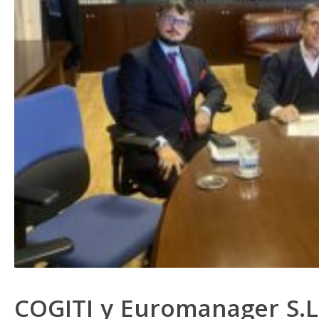
COGITI y Euromanager S.L