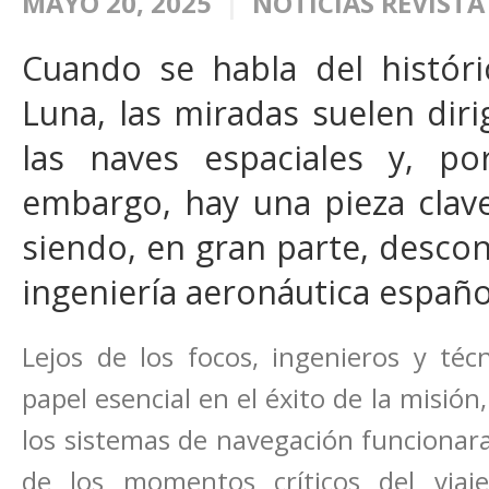
MAYO 20, 2025
NOTICIAS REVISTA
Cuando se habla del históri
Luna, las miradas suelen diri
las naves espaciales y, po
embargo, hay una pieza clav
siendo, en gran parte, descon
ingeniería aeronáutica españo
Lejos de los focos, ingenieros y té
papel esencial en el éxito de la misió
los sistemas de navegación funcionar
de los momentos críticos del viaj