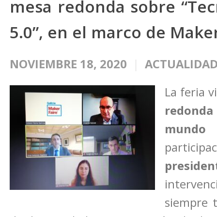
mesa redonda sobre “Tec
5.0”, en el marco de Maker
NOVIEMBRE 18, 2020
ACTUALIDAD
La feria 
redonda
mundo 5
participa
preside
intervenc
siempre t