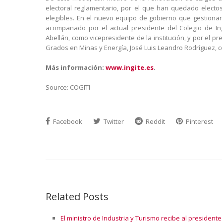
electoral reglamentario, por el que han quedado electo
elegibles. En el nuevo equipo de gobierno que gestionar
acompañado por el actual presidente del Colegio de In
Abellán, como vicepresidente de la institución, y por el p
Grados en Minas y Energía, José Luis Leandro Rodríguez, 
Más información:
www.ingite.es
.
Source: COGITI
Facebook
Twitter
Reddit
Pinterest
Related Posts
El ministro de Industria y Turismo recibe al presiden