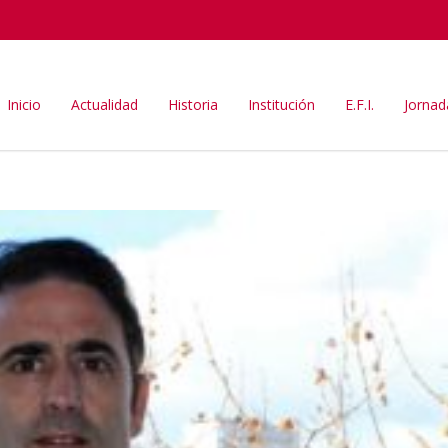
Inicio
Actualidad
Historia
Institución
E.F.I.
Jornad