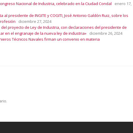
 Congreso Nacional de Industria, celebrado en la Ciudad Condal
enero 17,
a al presidente de INGITE y COGITI, José Antonio Galdón Ruiz, sobre los
profesión
diciembre 27, 2024
n del proyecto de Ley de Industria, con declaraciones del presidente de
ar en el engranaje de la nueva ley de industria»
diciembre 26, 2024
ngenieros Técnicos Navales firman un convenio en materia
rio.