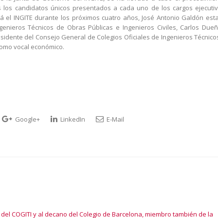
s los candidatos únicos presentados a cada uno de los cargos ejecuti
á el INGITE durante los próximos cuatro años, José Antonio Galdón est
genieros Técnicos de Obras Públicas e Ingenieros Civiles, Carlos Due
residente del Consejo General de Colegios Oficiales de Ingenieros Técnico
como vocal económico.
Google+
LinkedIn
E-Mail
te del COGITI y al decano del Colegio de Barcelona, miembro también de la