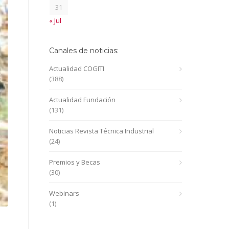
31
« Jul
Canales de noticias:
Actualidad COGITI
(388)
Actualidad Fundación
(131)
Noticias Revista Técnica Industrial
(24)
Premios y Becas
(30)
Webinars
(1)