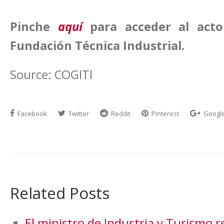
Pinche
aquí
para acceder al acto
Fundación Técnica Industrial.
Source: COGITI
Facebook
Twitter
Reddit
Pinterest
Googl
Related Posts
El ministro de Industria y Turismo re