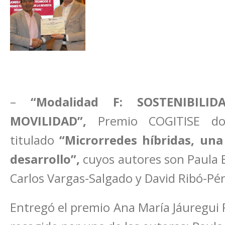
–
“Modalidad F: SOSTENIBILI
MOVILIDAD”,
Premio COGITISE dot
titulado
“Microrredes híbridas, una
desarrollo”,
cuyos autores son Paula B
Carlos Vargas-Salgado y David Ribó-Pér
Entregó el premio Ana María Jáuregui R