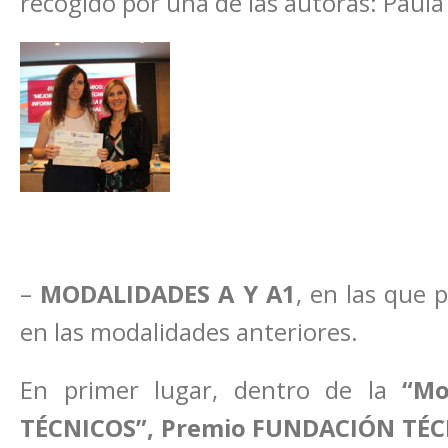
recogido por una de las autoras: Paula
–
MODALIDADES A Y A1
, en las que 
en las modalidades anteriores.
En primer lugar, dentro de la
“Mo
TÉCNICOS”,
Premio FUNDACIÓN TÉC