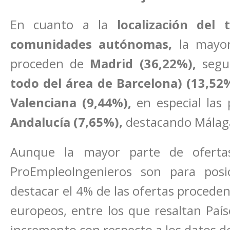
En cuanto a la
localización del
comunidades autónomas,
la mayo
proceden de
Madrid (36,22%),
segui
todo del área de Barcelona) (13,52
Valenciana (9,44%),
en especial las 
Andalucía (7,65%),
destacando Málaga 
Aunque la mayor parte de oferta
ProEmpleoIngenieros son para posi
destacar el 4% de las ofertas proceden
europeos, entre los que resaltan País
incremento con respecto a los datos d