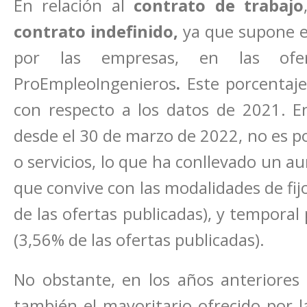
En relación al
contrato de trabajo
contrato indefinido,
ya que supone e
por las empresas, en las ofer
ProEmpleoIngenieros
.
Este porcentaj
con respecto a los datos de 2021. En
desde el 30 de marzo de 2022, no es po
o servicios, lo que ha conllevado un a
que convive con las modalidades de fij
de las ofertas publicadas), y temporal
(3,56% de las ofertas publicadas).
No obstante, en los años anteriores 
también el mayoritario ofrecido por l