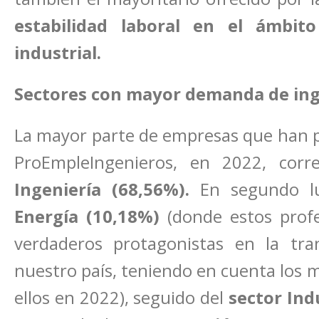
estabilidad laboral en el ámbit
industrial.
Sectores con mayor demanda de in
La mayor parte de empresas que han pu
ProEmpleIngenieros, en 2022, cor
Ingeniería (68,56%).
En segundo lu
Energía (10,18%)
(donde estos profe
verdaderos protagonistas en la tran
nuestro país, teniendo en cuenta los 
ellos en 2022), seguido del
sector Ind