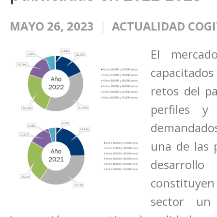
MAYO 26, 2023
ACTUALIDAD COGI
El mercado
capacitados
retos del p
perfiles y
demandados 
una de las 
desarrollo
constituyen
sector un 