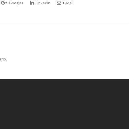
Google+
LinkedIn
E-Mail
rio.