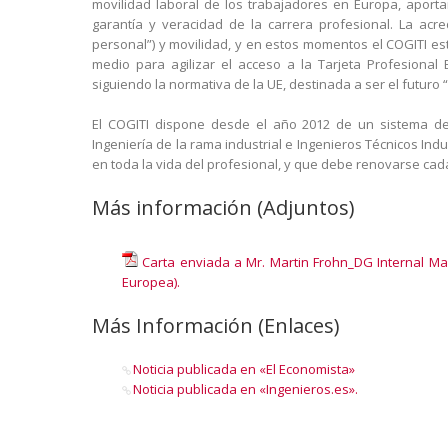
movilidad laboral de los trabajadores en Europa, aporta
garantía y veracidad de la carrera profesional. La acre
personal”) y movilidad, y en estos momentos el COGITI es
medio para agilizar el acceso a la Tarjeta Profesiona
siguiendo la normativa de la UE, destinada a ser el futuro
El COGITI dispone desde el año 2012 de un sistema de
Ingeniería de la rama industrial e Ingenieros Técnicos Ind
en toda la vida del profesional, y que debe renovarse cad
Más información (Adjuntos)
Carta enviada a Mr. Martin Frohn_DG Internal Ma
Europea).
Más Información (Enlaces)
Noticia publicada en «El Economista»
Noticia publicada en «Ingenieros.es».