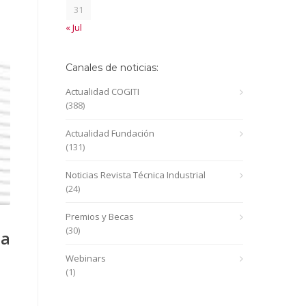
31
« Jul
Canales de noticias:
Actualidad COGITI
(388)
Actualidad Fundación
(131)
Noticias Revista Técnica Industrial
(24)
Premios y Becas
(30)
la
Webinars
(1)