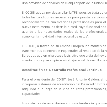
una actividad de servicios en cualquier país de la Unión E
El COGITI aboga por desarrollar la TPE, pues se trata de u
todas las condiciones necesarias para prestar servicios
reconocimiento de cualificaciones profesionales para e
nuevo instrumento, es decir la e-card, cuya funcionalidad
atiende a las necesidades reales de los profesionales
complicar la movilidad internacional de estos”.
El COGITI, a través de su Oficina Europea, ha mantenid
transmitir sus opiniones e inquietudes al respecto de la nu
Europeas que en el proceso legislativo que a día de hoy e
cuenta propia y se empiece a trabajar en el desarrollo de 
Acreditación del Desarrollo Profesional Continuo
Para el presidente del COGITI, José Antonio Galdón, el 
incorporar sistemas de acreditación del Desarrollo Profesi
adquirida a lo largo de la vida de estos profesional
capacidades.
Los sistemas de acreditación son una tendencia que marc