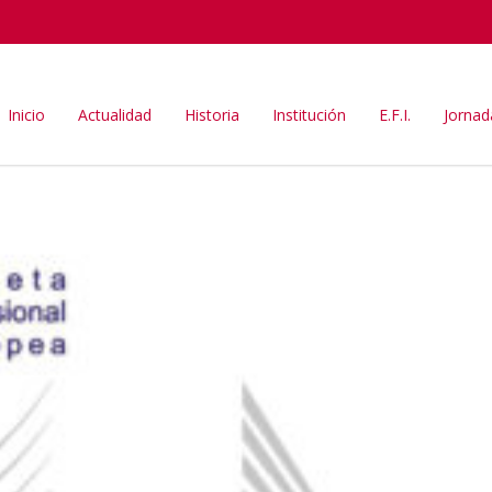
Inicio
Actualidad
Historia
Institución
E.F.I.
Jornad