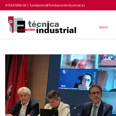
915541806-09 | fundacion@fundaciontindustrial.es
Inicio